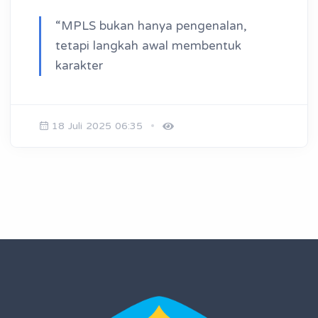
“MPLS bukan hanya pengenalan,
tetapi langkah awal membentuk
karakter
18 Juli 2025 06:35