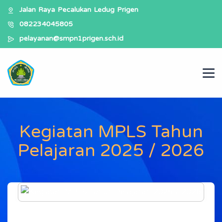
Jalan Raya Pecalukan Ledug Prigen
082234045805
pelayanan@smpn1prigen.sch.id
Kegiatan MPLS Tahun
Pelajaran 2025 / 2026