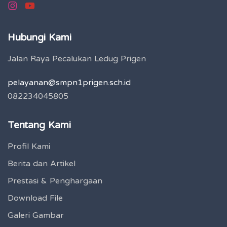
Hubungi Kami
Jalan Raya Pecalukan Ledug Prigen
pelayanan@smpn1prigen.sch.id
082234045805
Tentang Kami
Profil Kami
Berita dan Artikel
Prestasi & Penghargaan
Download File
Galeri Gambar