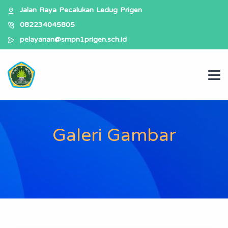
Jalan Raya Pecalukan Ledug Prigen
082234045805
pelayanan@smpn1prigen.sch.id
Galeri Gambar