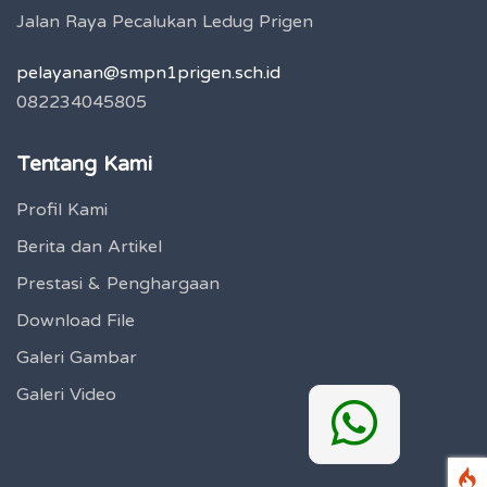
Jalan Raya Pecalukan Ledug Prigen
pelayanan@smpn1prigen.sch.id
082234045805
Tentang Kami
Profil Kami
Berita dan Artikel
Prestasi & Penghargaan
Download File
Galeri Gambar
Galeri Video